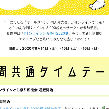
3日にわたる「オールジャンル同人即売会」がオンラインで開催！
とらのあな通販メインに3,000越えのサークルが参加予定。
期間中は「
♯オンラインとら祭り2020夏
」をつけて新刊情報や
エアスケブなど呟いてみんなで盛り上がろう！
開催日：2020年8月14日（金）・15日（土）・16日（日）