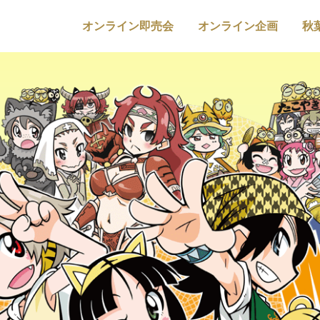
オンライン即売会
オンライン企画
秋