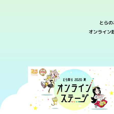
とらの
オンライン