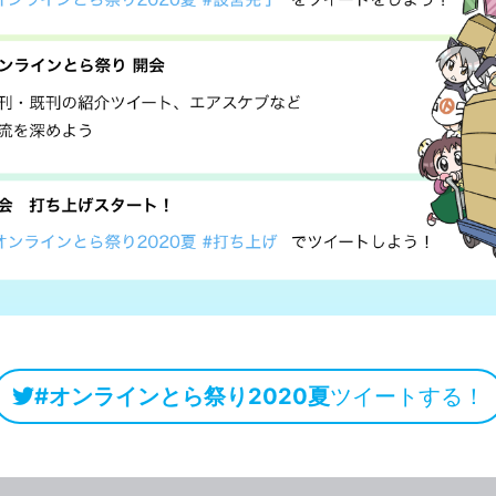
#オンラインとら祭り2020夏
ツイートする！