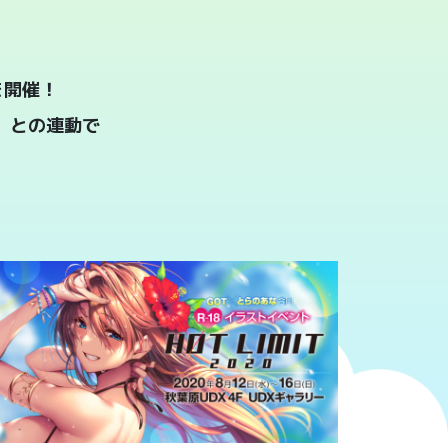
を開催！
）との連動で