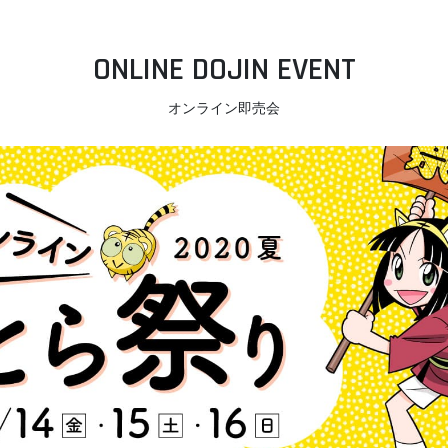
ONLINE DOJIN EVENT
オンライン即売会