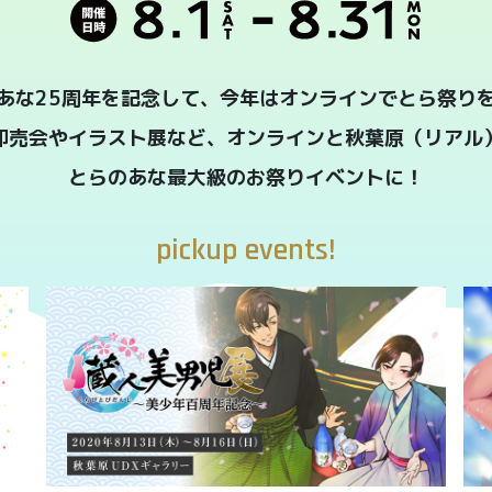
あな25周年を記念して、今年はオンラインでとら祭り
即売会やイラスト展など、オンラインと秋葉原（リアル
とらのあな最大級のお祭りイベントに！
pickup events!